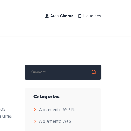
Cliente
Área
Ligue-nos
s
Categorias
os.
Alojamento ASP.Net
a uma
Alojamento Web