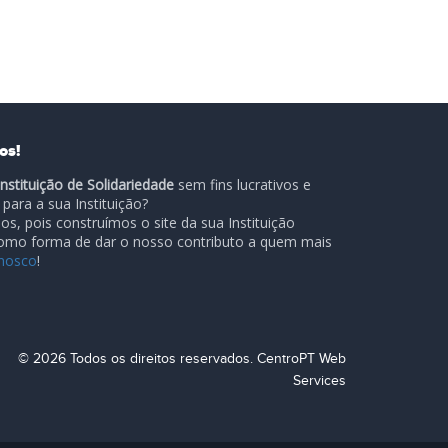
os!
Instituição de Solidariedade
sem fins lucrativos e
para a sua Instituição?
s, pois construímos o site da sua Instituição
como forma de dar o nosso contributo a quem mais
nosco
!
© 2026 Todos os direitos reservados. CentroPT Web
Services