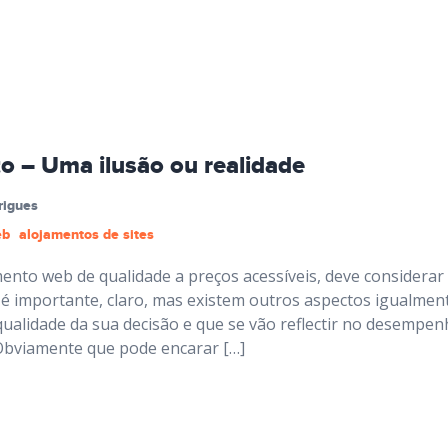
o – Uma ilusão ou realidade
rigues
eb
alojamentos de sites
ento web de qualidade a preços acessíveis, deve considerar 
 é importante, claro, mas existem outros aspectos igualmen
ualidade da sua decisão e que se vão reflectir no desempe
 Obviamente que pode encarar […]