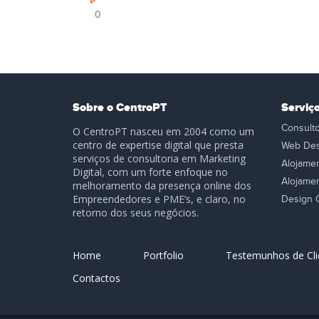
0
Sobre o CentroPT
Serviç
Consulto
O CentroPT nasceu em 2004 como um
centro de expertise digital que presta
Web Des
serviços de consultoria em Marketing
Alojame
Digital, com um forte enfoque no
Alojamen
melhoramento da presença online dos
Empreendedores e PME’s, e claro, no
Design G
retorno dos seus negócios.
Home
Portfolio
Testemunhos de Cli
Contactos