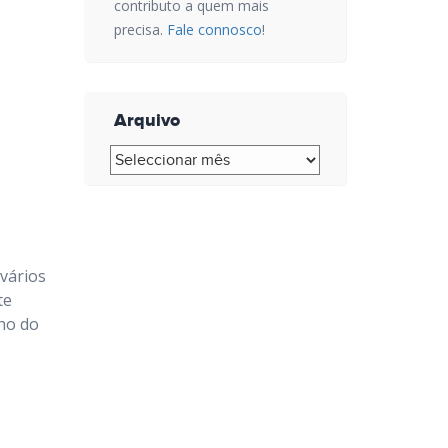
contributo a quem mais
precisa.
Fale connosco
!
Arquivo
Arquivo
vários
te
nho do