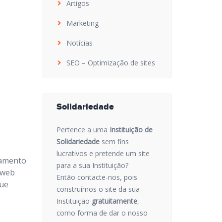
Artigos
Marketing
Notícias
SEO – Optimização de sites
Solidariedade
Pertence a uma
Instituição de
Solidariedade
sem fins
lucrativos e pretende um site
çamento
para a sua Instituição?
 web
Então contacte-nos, pois
que
construímos o site da sua
Instituição
gratuitamente
,
como forma de dar o nosso