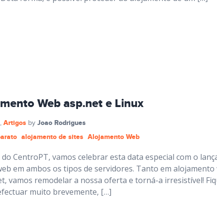
amento Web asp.net e Linux
Artigos
Joao Rodrigues
,
by
arato
alojamento de sites
Alojamento Web
os do CentroPT, vamos celebrar esta data especial com o lan
web em ambos os tipos de servidores. Tanto em alojamento
, vamos remodelar a nossa oferta e torná-a irresistível! Fi
fectuar muito brevemente, […]