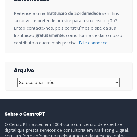
Pertence a uma
Instituição de Solidariedade
sem fins
lucrativos e pretende um site para a sua Instituição?
Então contacte-nos, pois construímos o site da sua
Instituição
gratuitamente
, como forma de dar o nosso
contributo a quem mais precisa.
Fale connosco
!
Arquivo
Arquivo
Sobre o CentroPT
O CentroPT nasceu em 2004 como um centro de expertise
digital que presta serviços de consultoria em Marketing Digital,
com um forte enfoque no melhoramento da presença online