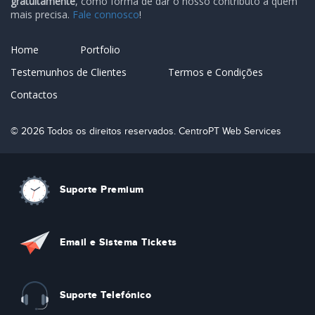
gratuitamente
, como forma de dar o nosso contributo a quem
mais precisa.
Fale connosco
!
Home
Portfolio
Testemunhos de Clientes
Termos e Condições
Contactos
© 2026 Todos os direitos reservados. CentroPT Web Services
Suporte Premium
Email e Sistema Tickets
Suporte Telefónico