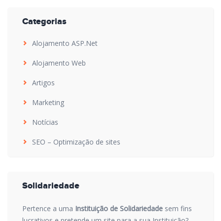
Categorias
Alojamento ASP.Net
Alojamento Web
Artigos
Marketing
Notícias
SEO – Optimização de sites
Solidariedade
Pertence a uma
Instituição de Solidariedade
sem fins
lucrativos e pretende um site para a sua Instituição?