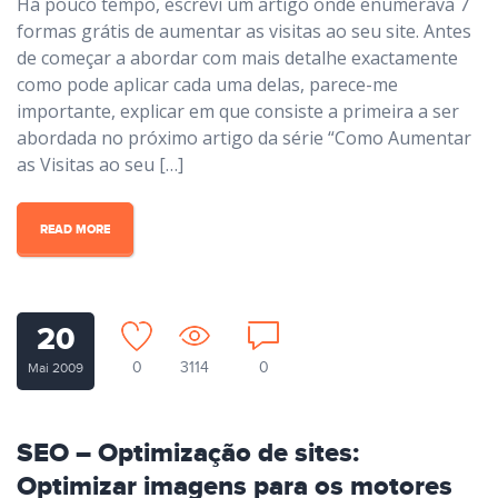
Há pouco tempo, escrevi um artigo onde enumerava 7
formas grátis de aumentar as visitas ao seu site. Antes
de começar a abordar com mais detalhe exactamente
como pode aplicar cada uma delas, parece-me
importante, explicar em que consiste a primeira a ser
abordada no próximo artigo da série “Como Aumentar
as Visitas ao seu […]
READ MORE
20
0
3114
0
Mai 2009
SEO – Optimização de sites:
Optimizar imagens para os motores