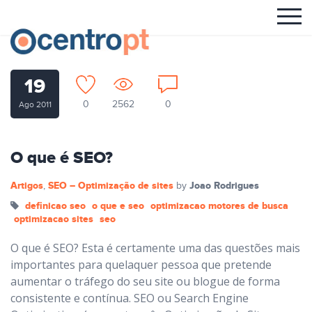
19
0
2562
0
Ago 2011
O que é SEO?
Artigos
SEO – Optimização de sites
Joao Rodrigues
,
by
definicao seo
o que e seo
optimizacao motores de busca
optimizacao sites
seo
O que é SEO? Esta é certamente uma das questões mais
importantes para quelaquer pessoa que pretende
aumentar o tráfego do seu site ou blogue de forma
consistente e contínua. SEO ou Search Engine