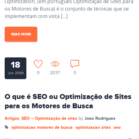
Optimization, (em português Optimização de Sites para
os Motores de Busca) é o conjunto de técnicas que se
implementam com vista […]
READ MORE
18
0
2037
0
Jun 2009
O que é SEO ou Optimização de Sites
para os Motores de Busca
Artigos
SEO – Optimização de sites
Joao Rodrigues
,
by
optimizacao motores de busca
optimizacao sites
seo