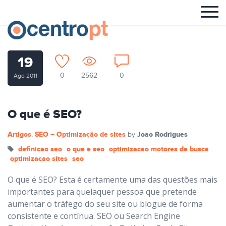
19
0
2562
0
Ago 2011
O que é SEO?
Artigos
SEO – Optimização de sites
Joao Rodrigues
,
by
definicao seo
o que e seo
optimizacao motores de busca
optimizacao sites
seo
O que é SEO? Esta é certamente uma das questões mais
importantes para quelaquer pessoa que pretende
aumentar o tráfego do seu site ou blogue de forma
consistente e contínua. SEO ou Search Engine