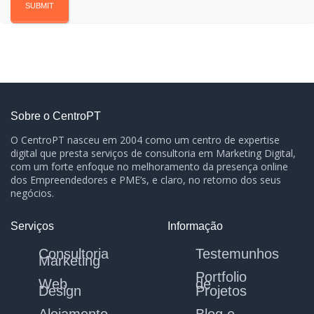
Sobre o CentroPT
O CentroPT nasceu em 2004 como um centro de expertise
digital que presta serviços de consultoria em Marketing Digital,
com um forte enfoque no melhoramento da presença online
dos Empreendedores e PME’s, e claro, no retorno dos seus
negócios.
Serviços
Informação
Consultoria
Testemunhos
Marketing
Portfolio
Web
de
Design
Projetos