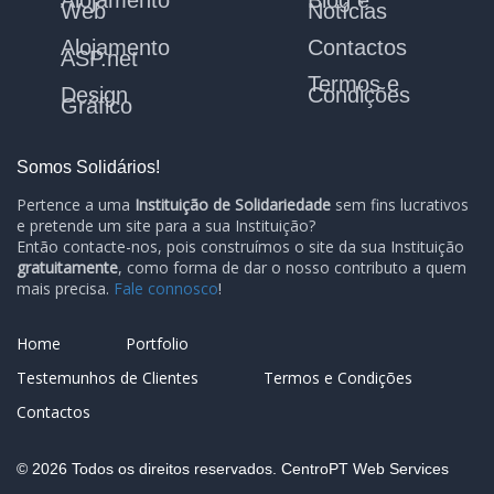
Alojamento
Blog e
Web
Notícias
Alojamento
Contactos
ASP.net
Termos e
Design
Condições
Gráfico
Somos Solidários!
Pertence a uma
Instituição de Solidariedade
sem fins lucrativos
e pretende um site para a sua Instituição?
Então contacte-nos, pois construímos o site da sua Instituição
gratuitamente
, como forma de dar o nosso contributo a quem
mais precisa.
Fale connosco
!
Home
Portfolio
Testemunhos de Clientes
Termos e Condições
Contactos
© 2026 Todos os direitos reservados. CentroPT Web Services