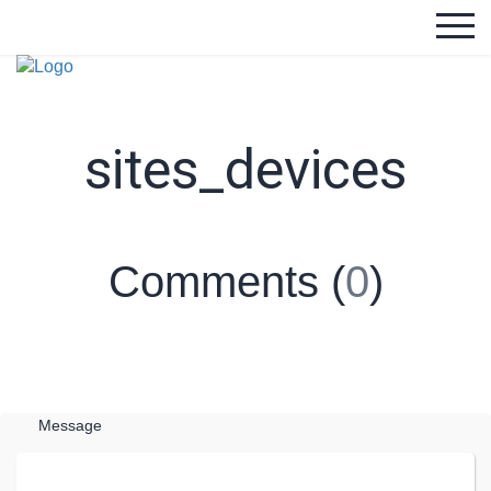
sites_devices
Comments (
0
)
Message