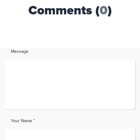
Comments (
0
)
Message
Your Name *