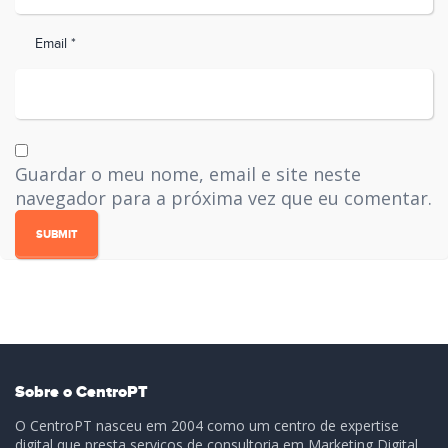
Email *
Guardar o meu nome, email e site neste
navegador para a próxima vez que eu comentar.
Sobre o CentroPT
O CentroPT nasceu em 2004 como um centro de expertise
digital que presta serviços de consultoria em Marketing Digital,