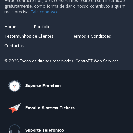
Então contacte-nos, pois construímos o site da sua Instituição
gratuitamente
, como forma de dar o nosso contributo a quem
mais precisa.
Fale connosco
!
Home
Portfolio
Testemunhos de Clientes
Termos e Condições
Contactos
© 2026 Todos os direitos reservados. CentroPT Web Services
Suporte Premium
Email e Sistema Tickets
Suporte Telefónico