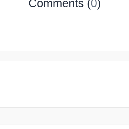
Comments (
0
)