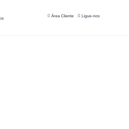
Área
Cliente
Ligue-nos
os