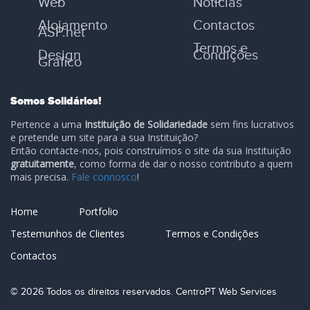
Web
Notícias
Alojamento
Contactos
ASP.net
Termos e
Design
Condições
Gráfico
Somos Solidários!
Pertence a uma
Instituição de Solidariedade
sem fins lucrativos
e pretende um site para a sua Instituição?
Então contacte-nos, pois construímos o site da sua Instituição
gratuitamente
, como forma de dar o nosso contributo a quem
mais precisa.
Fale connosco
!
Home
Portfolio
Testemunhos de Clientes
Termos e Condições
Contactos
© 2026 Todos os direitos reservados. CentroPT Web Services