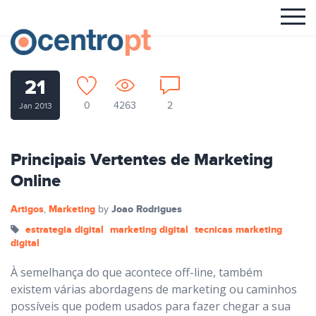
21
0
4263
2
Jan 2013
Principais Vertentes de Marketing
Online
Artigos
Marketing
Joao Rodrigues
,
by
estrategia digital
marketing digital
tecnicas marketing
digital
À semelhança do que acontece off-line, também
existem várias abordagens de marketing ou caminhos
possíveis que podem usados para fazer chegar a sua