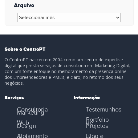
Arquivo
Arquivo
Sobre o CentroPT
O CentroPT nasceu em 2004 como um centro de expertise
digital que presta serviços de consultoria em Marketing Digital,
com um forte enfoque no melhoramento da presença online
dos Empreendedores e PME’s, e claro, no retorno dos seus
negócios.
Serviços
Informação
Consultoria
Testemunhos
Marketing
Portfolio
Web
de
Design
Projetos
Alojamento
Blog e