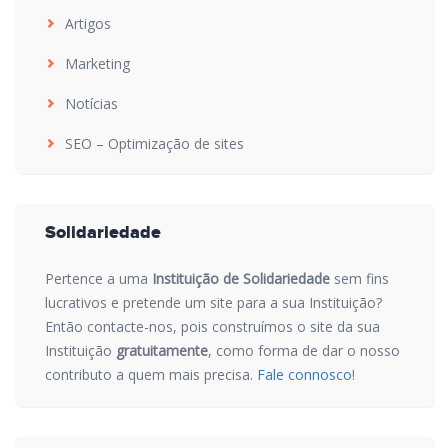
Artigos
Marketing
Notícias
SEO – Optimização de sites
Solidariedade
Pertence a uma
Instituição de Solidariedade
sem fins
lucrativos e pretende um site para a sua Instituição?
Então contacte-nos, pois construímos o site da sua
Instituição
gratuitamente
, como forma de dar o nosso
contributo a quem mais precisa.
Fale connosco
!