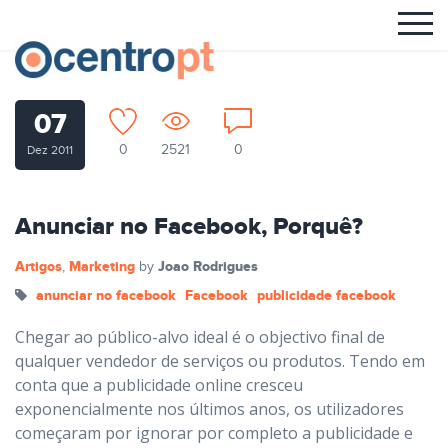
07
0
2521
0
Dez 2011
Anunciar no Facebook, Porquê?
Artigos
Marketing
Joao Rodrigues
,
by
anunciar no facebook
Facebook
publicidade facebook
Chegar ao público-alvo ideal é o objectivo final de
qualquer vendedor de serviços ou produtos. Tendo em
conta que a publicidade online cresceu
exponencialmente nos últimos anos, os utilizadores
começaram por ignorar por completo a publicidade e