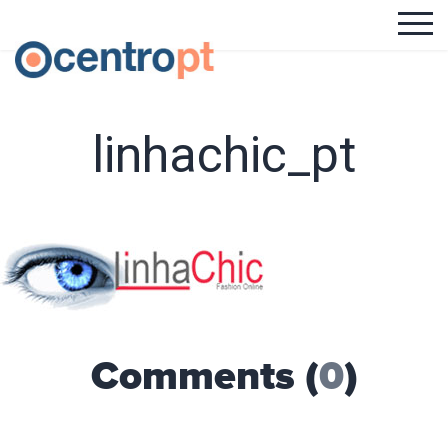
linhachic_pt
Comments (
0
)