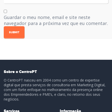
Guardar o meu nome, email e site neste
navegador para a próxima vez que eu comentar.
Sobre o CentroPT
O CentroPT nasceu em 2004 como um centro de expertise
digital que presta serviços de consultoria em Marketing Digital,
com um forte enfoque no melhoramento da presença online
dos Empreendedores e PME’s, e claro, no retorno dos seus
negócios.
Serviços
Informação