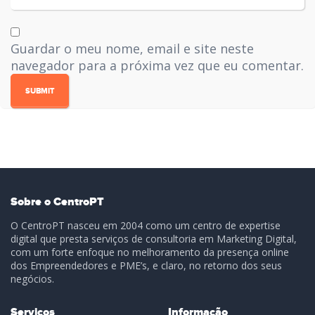
Guardar o meu nome, email e site neste
navegador para a próxima vez que eu comentar.
Sobre o CentroPT
O CentroPT nasceu em 2004 como um centro de expertise
digital que presta serviços de consultoria em Marketing Digital,
com um forte enfoque no melhoramento da presença online
dos Empreendedores e PME’s, e claro, no retorno dos seus
negócios.
Serviços
Informação