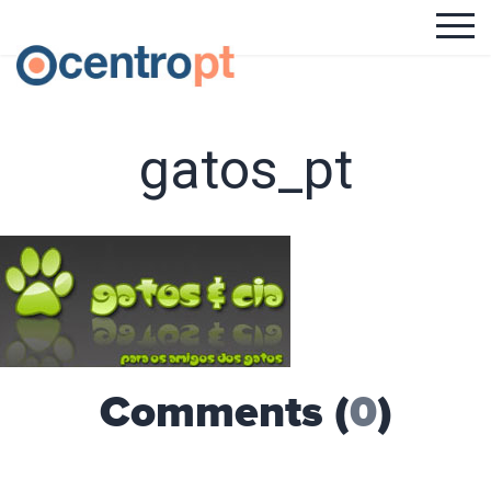
gatos_pt
Comments (
0
)