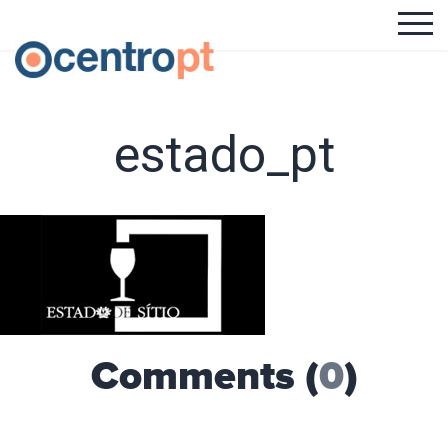
estado_pt
Comments (
0
)