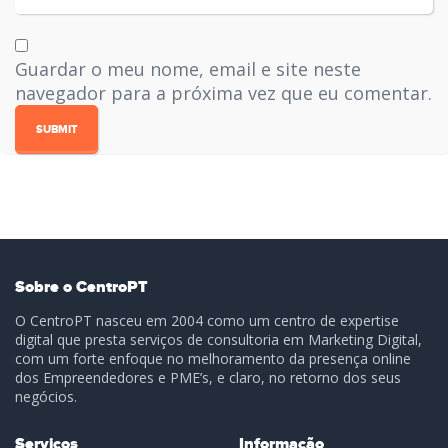
Guardar o meu nome, email e site neste
navegador para a próxima vez que eu comentar.
Sobre o CentroPT
O CentroPT nasceu em 2004 como um centro de expertise
digital que presta serviços de consultoria em Marketing Digital,
com um forte enfoque no melhoramento da presença online
dos Empreendedores e PME’s, e claro, no retorno dos seus
negócios.
Serviços
Informação