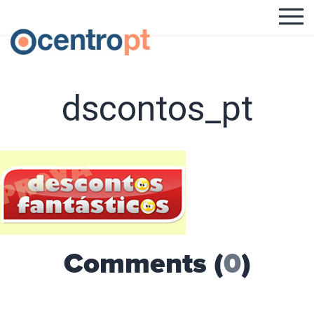
dscontos_pt
Comments (
0
)