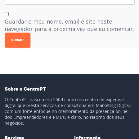
Guardar o meu nome, email e site neste
navegador para a próxima vez que eu comentar.
Sobre o CentroPT
O CentroPT nasceu em 2004 como um centro de expertise
digital que presta serviços de consultoria em Marketing Digital,
com um forte enfoque no melhoramento da presença online
dos Empreendedores e PME’s, e claro, no retorno dos seus
negócios.
Serviços
Informação