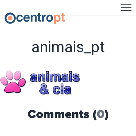
animais_pt
Comments (
0
)