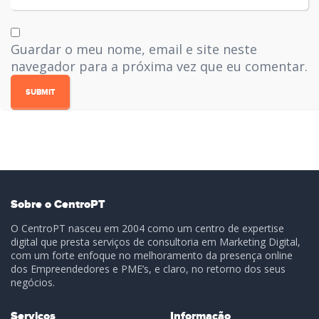
Guardar o meu nome, email e site neste
navegador para a próxima vez que eu comentar.
Sobre o CentroPT
O CentroPT nasceu em 2004 como um centro de expertise
digital que presta serviços de consultoria em Marketing Digital,
com um forte enfoque no melhoramento da presença online
dos Empreendedores e PME’s, e claro, no retorno dos seus
negócios.
Serviços
Informação