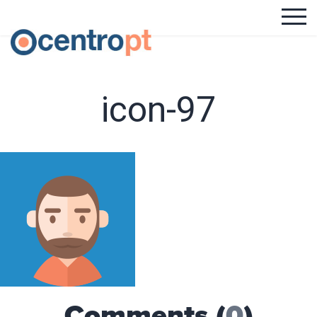
icon-97
Comments (
0
)