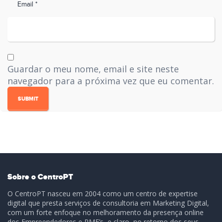
Email *
Guardar o meu nome, email e site neste
navegador para a próxima vez que eu comentar.
Sobre o CentroPT
O CentroPT nasceu em 2004 como um centro de expertise
digital que presta serviços de consultoria em Marketing Digital,
com um forte enfoque no melhoramento da presença online
dos Empreendedores e PME’s, e claro, no retorno dos seus