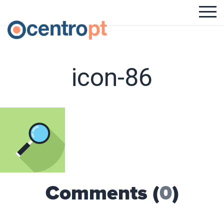
icon-86
Comments (
0
)