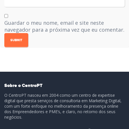
Guardar o meu nome, email e site neste
navegador para a próxima vez que eu comentar.
Sobre o CentroPT
O CentroPT nasceu em 2004 como um centro de expertise
digital que presta serviços de consultoria em Marketing Digital,
com um forte enfoque no melhoramento da presença online
dos Empreendedores e PME’s, e claro, no retorno dos seus
negócios.