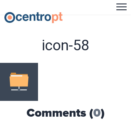
icon-58
Comments (
0
)