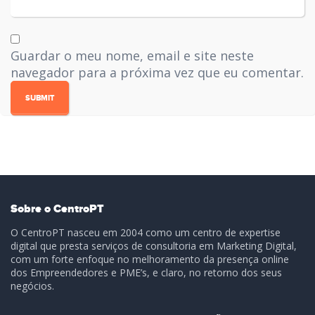
Guardar o meu nome, email e site neste
navegador para a próxima vez que eu comentar.
Sobre o CentroPT
O CentroPT nasceu em 2004 como um centro de expertise
digital que presta serviços de consultoria em Marketing Digital,
com um forte enfoque no melhoramento da presença online
dos Empreendedores e PME’s, e claro, no retorno dos seus
negócios.