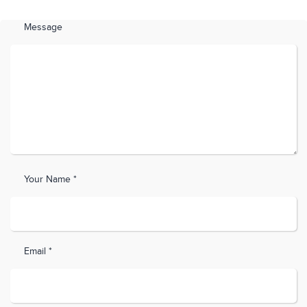
Message
Your Name *
Email *