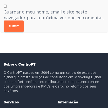
Guardar o meu nome, email e site neste
navegador para a próxima vez que eu comentar.
Sobre o CentroPT
O CentroPT nasceu em 2004 como um centro de expertise
digital que presta serviços de consultoria em Marketing Digital,
com um forte enfoque no melhoramento da presença online
dos Empreendedores e PME’s, e claro, no retorno dos seus
negócios.
Serviços
Informação