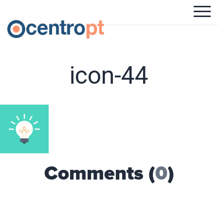
icon-44
Comments (
0
)