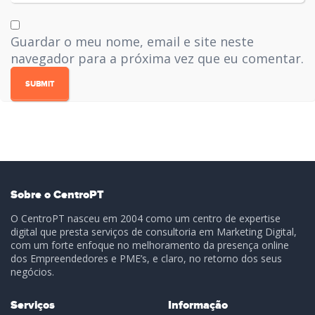
Guardar o meu nome, email e site neste
navegador para a próxima vez que eu comentar.
Sobre o CentroPT
O CentroPT nasceu em 2004 como um centro de expertise
digital que presta serviços de consultoria em Marketing Digital,
com um forte enfoque no melhoramento da presença online
dos Empreendedores e PME’s, e claro, no retorno dos seus
negócios.
Serviços
Informação