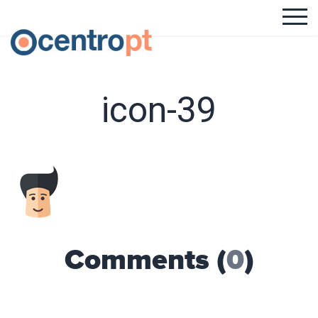
icon-39
Comments (
0
)