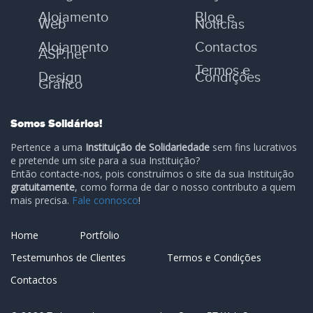
Alojamento
Blog e
Web
Notícias
Alojamento
Contactos
ASP.net
Termos e
Design
Condições
Gráfico
Somos Solidários!
Pertence a uma
Instituição de Solidariedade
sem fins lucrativos
e pretende um site para a sua Instituição?
Então contacte-nos, pois construímos o site da sua Instituição
gratuitamente
, como forma de dar o nosso contributo a quem
mais precisa.
Fale connosco
!
Home
Portfolio
Testemunhos de Clientes
Termos e Condições
Contactos