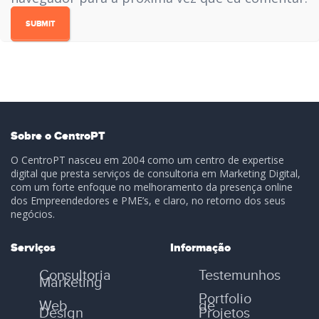
Sobre o CentroPT
O CentroPT nasceu em 2004 como um centro de expertise
digital que presta serviços de consultoria em Marketing Digital,
com um forte enfoque no melhoramento da presença online
dos Empreendedores e PME’s, e claro, no retorno dos seus
negócios.
Serviços
Informação
Consultoria
Testemunhos
Marketing
Portfolio
Web
de
Design
Projetos