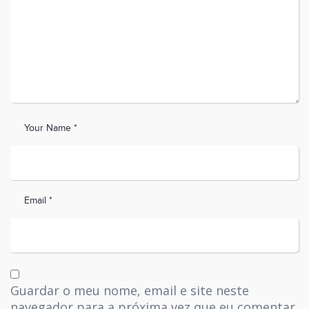
Your Name *
Email *
Guardar o meu nome, email e site neste
navegador para a próxima vez que eu comentar.