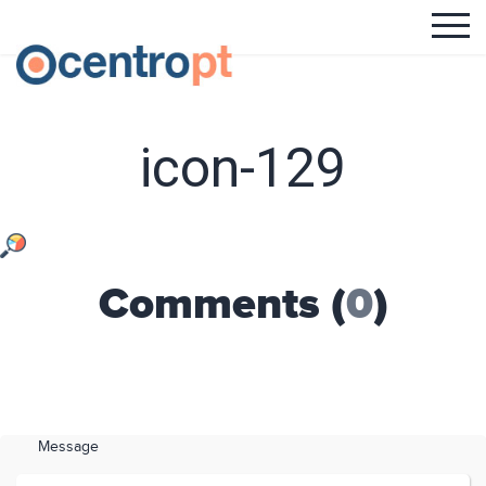
icon-129
Comments (
0
)
Message