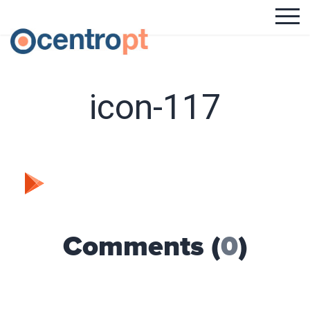
icon-117
Comments (
0
)