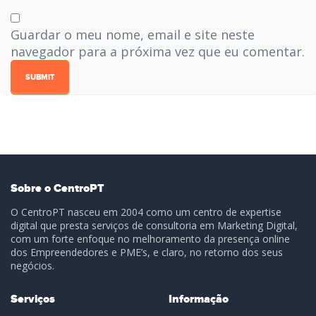
Guardar o meu nome, email e site neste
navegador para a próxima vez que eu comentar.
Sobre o CentroPT
O CentroPT nasceu em 2004 como um centro de expertise
digital que presta serviços de consultoria em Marketing Digital,
com um forte enfoque no melhoramento da presença online
dos Empreendedores e PME’s, e claro, no retorno dos seus
negócios.
Serviços
Informação