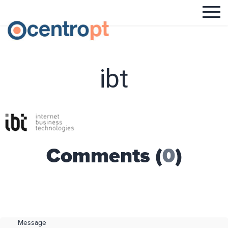
ibt
Comments (
0
)
Message