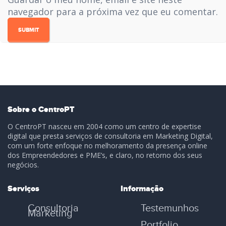
navegador para a próxima vez que eu comentar.
Sobre o CentroPT
O CentroPT nasceu em 2004 como um centro de expertise
digital que presta serviços de consultoria em Marketing Digital,
com um forte enfoque no melhoramento da presença online
dos Empreendedores e PME’s, e claro, no retorno dos seus
negócios.
Serviços
Informação
Consultoria
Testemunhos
Marketing
Portfolio