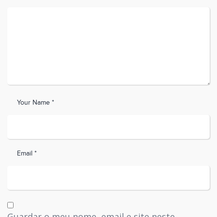
Your Name *
Email *
Guardar o meu nome, email e site neste