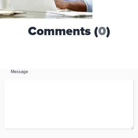
Comments (
0
)
Message