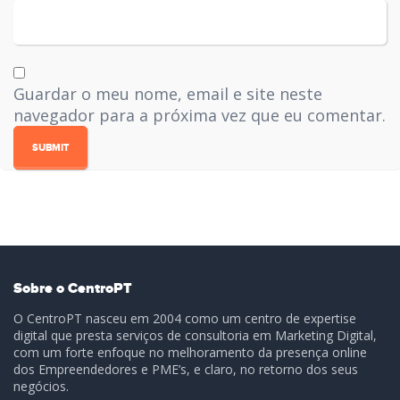
Guardar o meu nome, email e site neste
navegador para a próxima vez que eu comentar.
Sobre o CentroPT
O CentroPT nasceu em 2004 como um centro de expertise
digital que presta serviços de consultoria em Marketing Digital,
com um forte enfoque no melhoramento da presença online
dos Empreendedores e PME’s, e claro, no retorno dos seus
negócios.