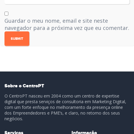
Guardar o meu nome, email e site neste
navegador para a próxima vez que eu comentar.
Sobre o CentroPT
O CentroPT nasceu em 2004 como um centro de expertise
digital que presta serviços de consultoria em Marketing Digital,
com um forte enfoque no melhoramento da presença online
dos Empreendedores e PME’s, e claro, no retorno dos seus
negócios.
Serviços
Informação