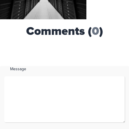
Comments (
0
)
Message