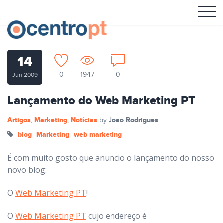
14
0
1947
0
Jun 2009
Lançamento do Web Marketing PT
Artigos
Marketing
Notícias
Joao Rodrigues
,
,
by
blog
Marketing
web marketing
É com muito gosto que anuncio o lançamento do nosso
novo blog:
O
Web Marketing PT
!
O
Web Marketing PT
cujo endereço é