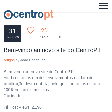
31
0
1657
0
Jan 2009
Bem-vindo ao novo site do CentroPT!
Artigos
by
Joao Rodrigues
Bem-vindo ao novo site do CentroPT!
Ainda estamos em desenvolvimentos na data de
publicação desta notícia, pelo que contamos estar a
100% nos próximos dias.
Obrigado.
Post Views:
2.190